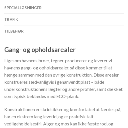
SPECIALLØSNINGER
TRAFIK
TILBEHØR
Gang- og opholdsarealer
Ligesom havnens broer, tegner, producerer og leverer vi
havnens gang- og opholdsarealer, så disse kommer til at
hænge sammen med den øvrige konstruktion. Disse arealer
konstrueres sædvanligvis i genanvendt plast – både
underkonstruktionens lægter og andre profiler, samt dækket
som typisk beklædes med ECO-plank.
Konstruktionen er skridsikker og komfortabel at færdes på,
har en ekstrem lang levetid, og er praktisk talt
vedligeholdelsesfri. Alger og mos kan ikke fæste rod, og