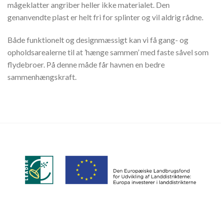
mågeklatter angriber heller ikke materialet. Den
genanvendte plast er helt fri for splinter og vil aldrig rådne.
Både funktionelt og designmæssigt kan vi få gang- og
opholdsarealerne til at ’hænge sammen’ med faste såvel som
flydebroer. På denne måde får havnen en bedre
sammenhængskraft.