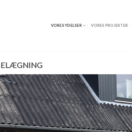
VORES YDELSER
VORES PROJEKTER
BELÆGNING