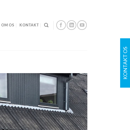
OM OS
KONTAKT
KONTAKT OS