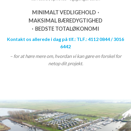
MINIMALT
VEDLIGEHOLD ·
MAKSIMAL
BÆREDYGTIGHED
·
BEDSTE
TOTALØKONOMI
Kontakt os allerede i dag på tlf.: TLF.: 4112 0844 / 3016
6442
– for at høre mere om, hvordan vi kan gøre en forskel for
netop dit projekt.