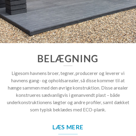
BELÆGNING
Ligesom havnens broer, tegner, producerer og leverer vi
havnens gang- og opholdsarealer, så disse kommer til at
hænge sammen med den øvrige konstruktion. Disse arealer
konstrueres sædvanligvis i genanvendt plast – både
underkonstruktionens lægter og andre profiler, samt dækket
som typisk beklædes med ECO-plank.
LÆS MERE