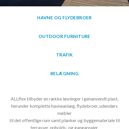
HAVNE OG FLYDEBROER
OUTDOOR FURNITURE
TRAFIK
BELÆGNING
ALLflex tilbyder en række løsninger i genanvendt plast,
herunder komplette havneanlæg, flydebroer, udendørs
møbler
til det offentlige rum samt planker og byggemateriale til
terrasser, opholds- og gangarealer.