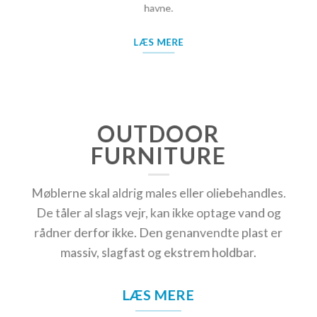
havne.
LÆS MERE
OUTDOOR
FURNITURE
Møblerne skal aldrig males eller oliebehandles.
De tåler al slags vejr, kan ikke optage vand og
rådner derfor ikke. Den genanvendte plast er
massiv, slagfast og ekstrem holdbar.
LÆS MERE