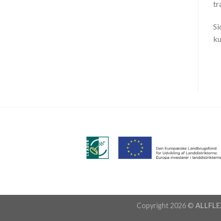
tr
Si
ku
Copyright 2026 ©
ALLFLE